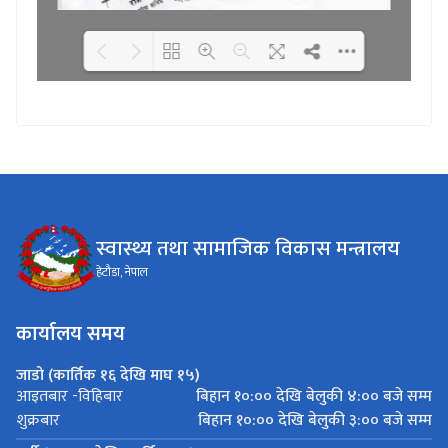
Loading WEBGL 3D ...
Loading PDF 100% ...
स्वास्थ्य तथा सामाजिक विकास मन्त्रालय
हेटौडा, नेपाल
कार्यालय समय
जाडो (कार्तिक १६ देखि माघ १५)
बिहान १०:०० देखि बेलुकी ४:०० बजे सम्म
आइतबार -विहिबार
बिहान १०:०० देखि बेलुकी ३:०० बजे सम्म
शुक्रबार